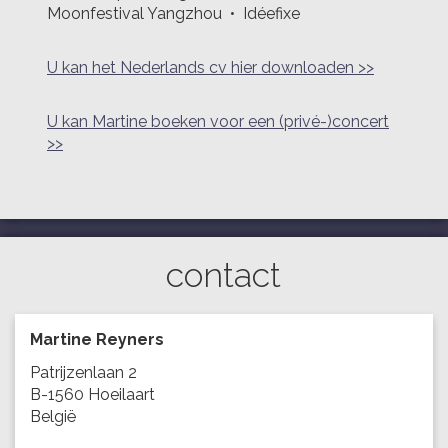
Moonfestival Yangzhou • Idéefixe
U kan het Nederlands cv hier downloaden >>
U kan Martine boeken voor een (privé-)concert
>>
contact
Martine Reyners
Patrijzenlaan 2
B-1560 Hoeilaart
België