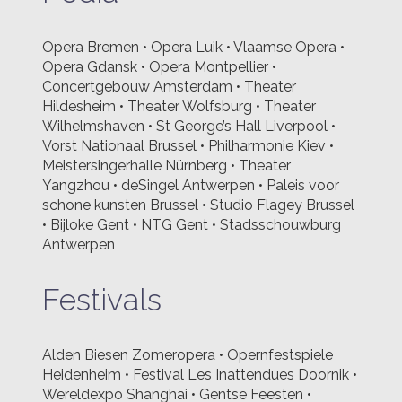
Opera Bremen • Opera Luik • Vlaamse Opera •
Opera Gdansk • Opera Montpellier •
Concertgebouw Amsterdam • Theater
Hildesheim • Theater Wolfsburg • Theater
Wilhelmshaven • St George’s Hall Liverpool •
Vorst Nationaal Brussel • Philharmonie Kiev •
Meistersingerhalle Nürnberg • Theater
Yangzhou • deSingel Antwerpen • Paleis voor
schone kunsten Brussel • Studio Flagey Brussel
• Bijloke Gent • NTG Gent • Stadsschouwburg
Antwerpen
Festivals
Alden Biesen Zomeropera • Opernfestspiele
Heidenheim • Festival Les Inattendues Doornik •
Wereldexpo Shanghai • Gentse Feesten •